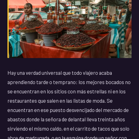
Hay una verdad universal que todo viajero acaba
aprendiendo tarde o temprano: los mejores bocados no
se encuentran en los sitios con más estrellas ni en los
restaurantes que salen en las listas de moda. Se
encuentran en ese puesto desvencijado del mercado de
abastos donde la señora de delantal lleva treinta años
sirviendo el mismo caldo, en el carrito de tacos que solo
abre de madrugada, o en la esquina donde un señor con