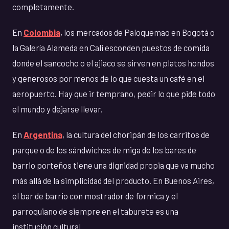
completamente.
En
Colombia
, los mercados de Paloquemao en Bogotá o
la Galería Alameda en Cali esconden puestos de comida
donde el sancocho o el ajiaco se sirven en platos hondos
y generosos por menos de lo que cuesta un café en el
aeropuerto. Hay que ir temprano, pedir lo que pide todo
el mundo y dejarse llevar.
En
Argentina
, la cultura del choripán de los carritos de
parque o de los sándwiches de miga de los bares de
barrio porteños tiene una dignidad propia que va mucho
más allá de la simplicidad del producto. En Buenos Aires,
el bar de barrio con mostrador de formica y el
parroquiano de siempre en el taburete es una
institución cultural.