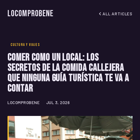
LoComproBene
ALL ARTICLES
CULTURA Y VIAJES
Comer como un local: los
secretos de la comida callejera
que ninguna guía turística te va a
contar
LOCOMPROBENE
JUL 3, 2026