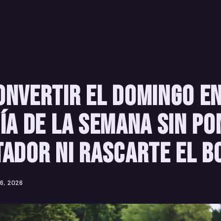
nvertir el domingo en
ía de la semana sin po
ador ni rascarte el b
6, 2026