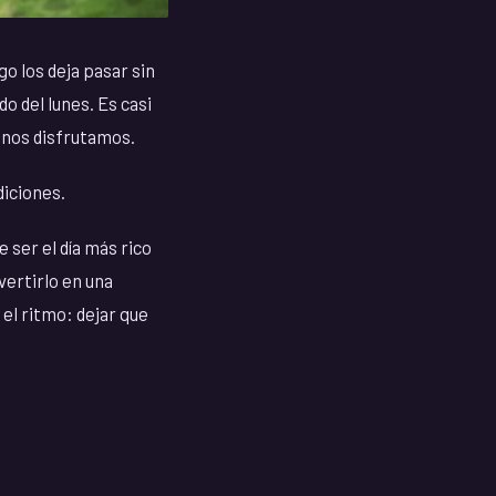
o los deja pasar sin
do del lunes. Es casi
menos disfrutamos.
diciones.
ser el día más rico
vertirlo en una
 el ritmo: dejar que