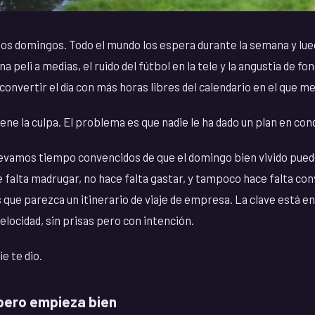
los domingos. Todo el mundo los espera durante la semana y lueg
a peli a medias, el ruido del fútbol en la tele y la angustia de fon
 convertir el día con más horas libres del calendario en el que 
ene la culpa. El problema es que nadie le ha dado un plan en con
amos tiempo convencidos de que el domingo bien vivido puede 
 falta madrugar, no hace falta gastar, y tampoco hace falta con
 que parezca un itinerario de viaje de empresa. La clave está en
elocidad, sin prisas pero con intención.
ie te dio.
pero empieza bien