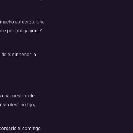
a mucho esfuerzo. Una
nte por obligación. Y
de él sin tener la
s una cuestión de
 sin destino fijo,
ecordarlo el domingo