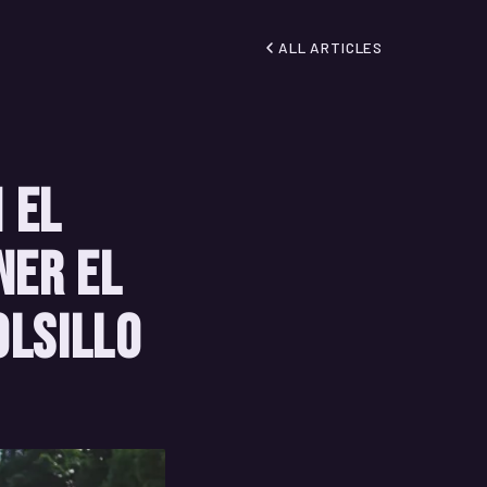
ALL ARTICLES
 el
ner el
olsillo