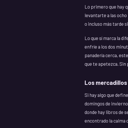
Lo primero que hay qu
levantarte a las ocho
o incluso más tarde si
Lo que sí marca la di
enfríe a los dos minut
panadería cerca, este
que te apetezca. Sin p
Los mercadillos
Si hay algo que defin
domingos de invierno
donde hay libros de s
encontrado la calma 