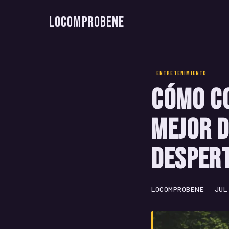
LoComproBene
ENTRETENIMIENTO
Cómo co
mejor d
despert
LOCOMPROBENE
JUL 