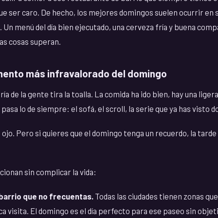
ue ser caro. De hecho, los mejores domingos suelen ocurrir en s
és. Un menú del día bien ejecutado, una cerveza fría y buena comp
as cosas superan.
mento más infravalorado del domingo
ía de la gente tira la toalla. La comida ha ido bien, hay una lige
sa lo de siempre: el sofá, el scroll, la serie que ya has visto d
 ojo. Pero si quieres que el domingo tenga un recuerdo, la tard
cionan sin complicar la vida:
barrio que no frecuentas.
Todas las ciudades tienen zonas qu
 visita. El domingo es el día perfecto para ese paseo sin objet