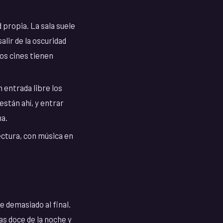
 propia. La sala suele
alir de la oscuridad
hos cines tienen
entrada libre los
 están ahí, y entrar
ha.
ectura, con música en
 demasiado al final.
as doce de la noche y