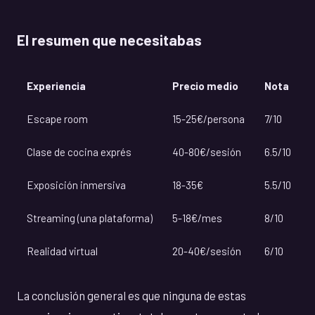
El resumen que necesitabas
Experiencia
Precio medio
Nota
Escape room
15-25€/persona
7/10
Clase de cocina exprés
40-80€/sesión
6.5/10
Exposición inmersiva
18-35€
5.5/10
Streaming (una plataforma)
5-18€/mes
8/10
Realidad virtual
20-40€/sesión
6/10
La conclusión general es que ninguna de estas