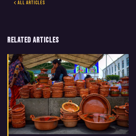
All Articles
RELATED ARTICLES