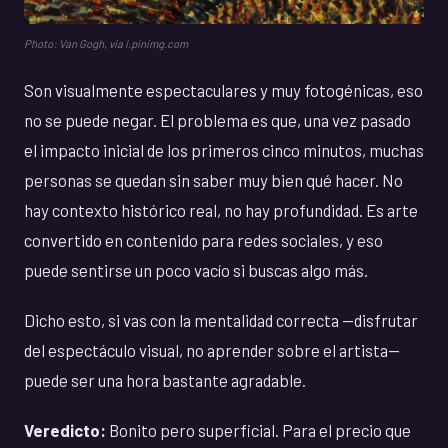
Photo: Van Gogh, via i.pinimg.com
Son visualmente espectaculares y muy fotogénicas, eso
no se puede negar. El problema es que, una vez pasado
el impacto inicial de los primeros cinco minutos, muchas
personas se quedan sin saber muy bien qué hacer. No
hay contexto histórico real, no hay profundidad. Es arte
convertido en contenido para redes sociales, y eso
puede sentirse un poco vacío si buscas algo más.
Dicho esto, si vas con la mentalidad correcta —disfrutar
del espectáculo visual, no aprender sobre el artista—
puede ser una hora bastante agradable.
Veredicto:
Bonito pero superficial. Para el precio que