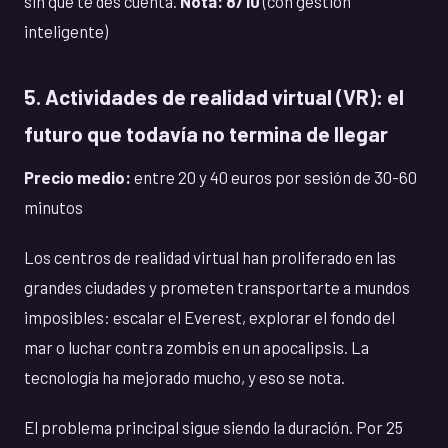
sin que te des cuenta.
Nota: 8/10
(con gestión
inteligente)
5. Actividades de realidad virtual (VR): el
futuro que todavía no termina de llegar
Precio medio:
entre 20 y 40 euros por sesión de 30-60
minutos
Los centros de realidad virtual han proliferado en las
grandes ciudades y prometen transportarte a mundos
imposibles: escalar el Everest, explorar el fondo del
mar o luchar contra zombis en un apocalipsis. La
tecnología ha mejorado mucho, y eso se nota.
El problema principal sigue siendo la duración. Por 25