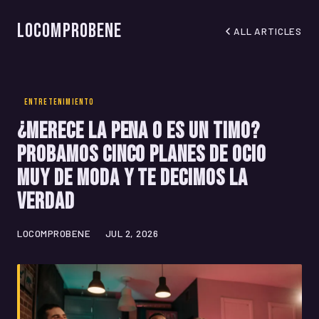
LoComproBene
ALL ARTICLES
ENTRETENIMIENTO
¿Merece la pena o es un timo?
Probamos cinco planes de ocio
muy de moda y te decimos la
verdad
LOCOMPROBENE
JUL 2, 2026