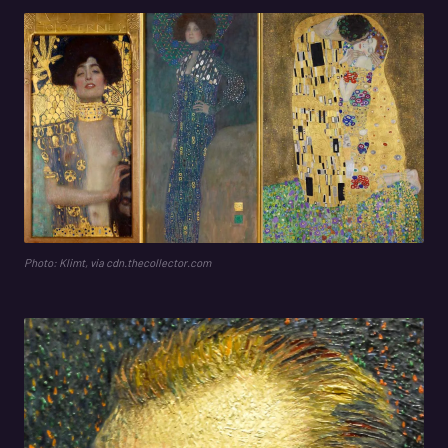
Photo: Klimt, via cdn.thecollector.com